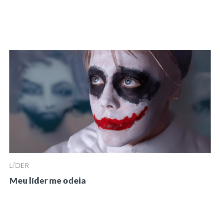
LÍDER
Meu líder me odeia