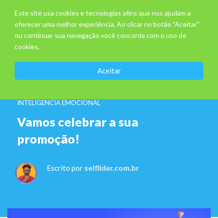
Este site usa cookies e tecnologias afins que nos ajudam a
oferecer uma melhor experiência. Ao clicar no botão "Aceitar"
ou continuar sua navegação você concorda com o uso de
cookies.
Aceitar
INTELIGENCIA EMOCIONAL
Vamos celebrar a sua
promoção!
Escrito por
selflider.com.br