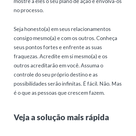
mostre a eles o seu plano de ação e envolva-os
no processo.
Seja honesto(a) em seus relacionamentos
consigo mesmo(a) e com os outros. Conheça
seus pontos fortes e enfrente as suas
fraquezas. Acredite em si mesmo(a) e os
outros acreditarão em você. Assuma o
controle do seu próprio destino e as
possibilidades serão infinitas. É fácil. Não. Mas
é o que as pessoas que crescem fazem.
Veja a solução mais rápida