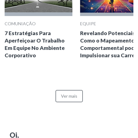
COMUNIAÇÃO
EQUIPE
7 Estratégias Para
Revelando Potenciais:
Aperfeiçoar O Trabalho
Como o Mapeamento
Em Equipe No Ambiente
Comportamental pode
Corporativo
Impulsionar sua Carrei
Ver mais
Oi,