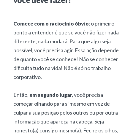
você deve fazer?
Comece com o raciocínio óbvio
: o primeiro
ponto a entender é que se você não fizer nada
diferente, nada mudará. Para que algo seja
possível, você precisa agir. Essa ação depende
de quanto você se conhece! Não se conhecer
dificulta tudo na vida! Não é só no trabalho
corporativo.
Então,
em segundo lugar,
você precisa
começar olhando para si mesmo em vez de
culpar a sua posição pelos outros ou por outra
informação que apareça na cabeça. Seja
honesto(a) consigo mesmo(a). Feche os olhos,