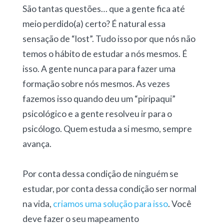
São tantas questões… que a gente fica até
meio perdido(a) certo? É natural essa
sensação de “lost”. Tudo isso por que nós não
temos o hábito de estudar a nós mesmos. É
isso. A gente nunca para para fazer uma
formação sobre nós mesmos. As vezes
fazemos isso quando deu um “piripaqui”
psicológico e a gente resolveu ir para o
psicólogo. Quem estuda a si mesmo, sempre
avança.
Por conta dessa condição de ninguém se
estudar, por conta dessa condição ser normal
na vida,
criamos uma solução para isso
. Você
deve fazer o seu mapeamento