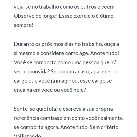
veja-se no trabalho como os outros o veem.
Observe de longe! Essse exercício é ótimo
sempre!
Durante os próximos dias no trabalho, ouça a
si mesmo e considere como age. Anote tudo!
Você se comporta como uma pessoa que irá
ser promovida? Se por um acaso, aparecer o
cargo que você já imaginou, esse cargo se
encaixa em você ou você nele?
Sente-se quieto(a) e escreva a sua própria
referência com base em como você realmente
se comporta agora. Anote tudo. Sem critério.
Vai listando.