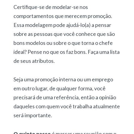
Certifique-se de modelar-se nos
comportamentos que merecem promoção.
Essa modelagem pode ajudá-lo(a) a pensar
sobre as pessoas que você conhece que são
bons modelos ou sobre o que torna o chefe
ideal? Pense no que os faz bons. Faça uma lista
de seus atributos.
Seja uma promoção interna ou um emprego
em outro lugar, de qualquer forma, você
precisará de uma referência, então a opinião
daqueles com quem você trabalha atualmente
será importante.
O quinto passo
é marcar uma reunião com o