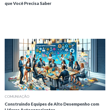
que Você Precisa Saber
COMUNIAÇÃO
Construindo Equipes de Alto Desempenho com
Líderes Autoconscientes