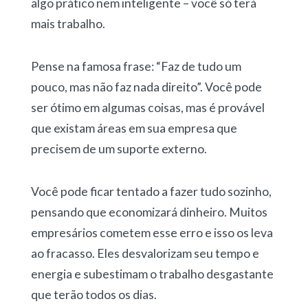
algo prático nem inteligente – você só terá
mais trabalho.
Pense na famosa frase: “Faz de tudo um
pouco, mas não faz nada direito”. Você pode
ser ótimo em algumas coisas, mas é provável
que existam áreas em sua empresa que
precisem de um suporte externo.
Você pode ficar tentado a fazer tudo sozinho,
pensando que economizará dinheiro. Muitos
empresários cometem esse erro e isso os leva
ao fracasso. Eles desvalorizam seu tempo e
energia e subestimam o trabalho desgastante
que terão todos os dias.