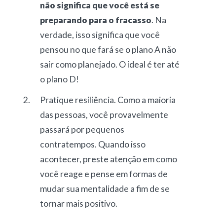
não significa que você está se
preparando para o fracasso
. Na
verdade, isso significa que você
pensou no que fará se o plano A não
sair como planejado. O ideal é ter até
o plano D!
Pratique resiliência. Como a maioria
das pessoas, você provavelmente
passará por pequenos
contratempos. Quando isso
acontecer, preste atenção em como
você reage e pense em formas de
mudar sua mentalidade a fim de se
tornar mais positivo.