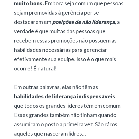
muito bons.
Embora seja comum que pessoas
sejam promovidas à gerência por se
destacarem em
posições de não liderança
, a
verdade é que muitas das pessoas que
recebem essas promoções não possuem as
habilidades necessárias para gerenciar
efetivamente sua equipe. Isso é o que mais
ocorre! É natural!
Em outras palavras, elas não têm as
habilidades de liderança indispensáveis
que todos os grandes líderes têm em comum.
Esses grandes também não tinham quando
assumiram o posto a primeira vez. São ráros
aqueles que nasceram lídres…