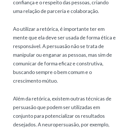
confiança e o respeito das pessoas, criando
uma relação de parceria e colaboração.
Ao utilizar a retórica, é importante ter em
mente que ela deve ser usada de forma ética e
responsável. A persuasão não se trata de
manipular ou enganar as pessoas, mas sim de
comunicar de forma eficaz e construtiva,
buscando sempre o bem comum e o
crescimento mútuo.
Além da retórica, existem outras técnicas de
persuasão que podem ser utilizadas em
conjunto para potencializar os resultados
desejados. A neuropersuasão, por exemplo,