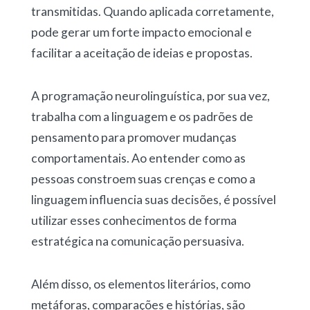
transmitidas. Quando aplicada corretamente,
pode gerar um forte impacto emocional e
facilitar a aceitação de ideias e propostas.
A programação neurolinguística, por sua vez,
trabalha com a linguagem e os padrões de
pensamento para promover mudanças
comportamentais. Ao entender como as
pessoas constroem suas crenças e como a
linguagem influencia suas decisões, é possível
utilizar esses conhecimentos de forma
estratégica na comunicação persuasiva.
Além disso, os elementos literários, como
metáforas, comparações e histórias, são