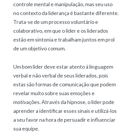
controle mental e manipulação, mas seu uso
no contexto da liderança é bastante diferente.
Trata-se de um processo voluntário e
colaborativo, em que o líder e os liderados
estão em sintonia e trabalham juntos em prol
de um objetivo comum.
Um bom líder deve estar atento à linguagem
verbal e não verbal de seus liderados, pois
estas são formas de comunicação que podem
revelar muito sobre suas emoções e
motivações. Através da hipnose, o líder pode
aprender a identificar esses sinais e utilizá-los
a seu favor na hora de persuadir e influenciar
sua equipe.