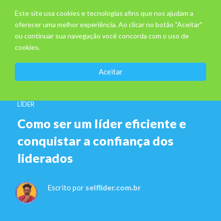
Este site usa cookies e tecnologias afins que nos ajudam a
oferecer uma melhor experiência. Ao clicar no botão "Aceitar"
ou continuar sua navegação você concorda com o uso de
cookies.
Aceitar
LÍDER
Como ser um líder eficiente e
conquistar a confiança dos
liderados
Escrito por
selflider.com.br