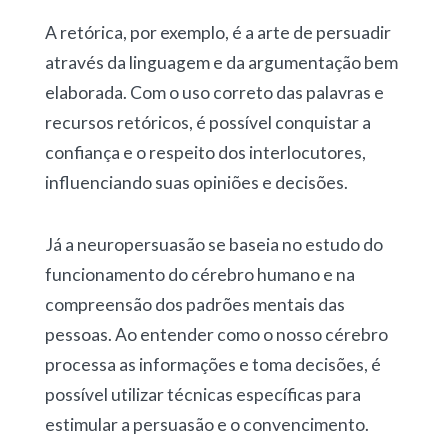
A retórica, por exemplo, é a arte de persuadir
através da linguagem e da argumentação bem
elaborada. Com o uso correto das palavras e
recursos retóricos, é possível conquistar a
confiança e o respeito dos interlocutores,
influenciando suas opiniões e decisões.
Já a neuropersuasão se baseia no estudo do
funcionamento do cérebro humano e na
compreensão dos padrões mentais das
pessoas. Ao entender como o nosso cérebro
processa as informações e toma decisões, é
possível utilizar técnicas específicas para
estimular a persuasão e o convencimento.