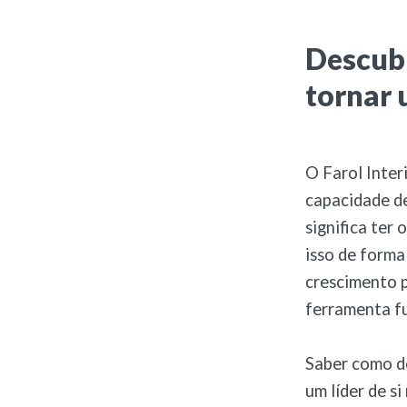
Descubr
tornar 
O Farol Inter
capacidade de
significa ter
isso de forma
crescimento p
ferramenta fu
Saber como de
um líder de s