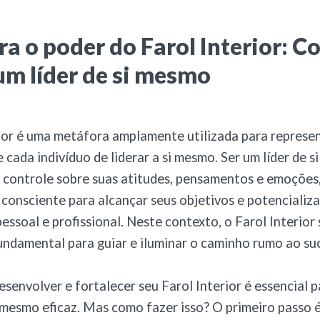
a o poder do Farol Interior: C
um líder de si mesmo
ior é uma metáfora amplamente utilizada para represen
 cada indivíduo de liderar a si mesmo. Ser um líder de 
 o controle sobre suas atitudes, pensamentos e emoções, 
 consciente para alcançar seus objetivos e potencializa
essoal e profissional. Neste contexto, o Farol Interior
ndamental para guiar e iluminar o caminho rumo ao su
senvolver e fortalecer seu Farol Interior é essencial p
i mesmo eficaz. Mas como fazer isso? O primeiro passo 