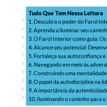
Tudo Que Tem Nessa Leitura
Descubra o poder do Farol Int
Aprenda a iluminar seu caminho
O Farol Interior como guia: O
Alcance seu potencial: Desenvo
Fortaleça sua autoconfiança e 
Navegando em meio às adversid
Construindo uma mentalidade de
O papel da autodisciplina na li
A importância da autenticidad
Iluminando o caminho para o s