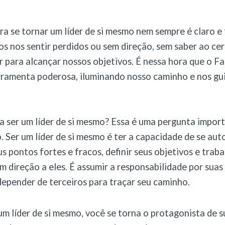
a se tornar um líder de si mesmo nem sempre é claro e 
s nos sentir perdidos ou sem direção, sem saber ao ce
r para alcançar nossos objetivos. É nessa hora que o Far
rramenta poderosa, iluminando nosso caminho e nos gu
ca ser um líder de si mesmo? Essa é uma pergunta impor
o. Ser um líder de si mesmo é ter a capacidade de se au
us pontos fortes e fracos, definir seus objetivos e trab
m direção a eles. É assumir a responsabilidade por suas
depender de terceiros para traçar seu caminho.
um líder de si mesmo, você se torna o protagonista de s