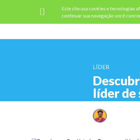
Este site usa cookies e tecnologias 
continuar sua navegação você concor
LÍDER
Descubra
líder de
Escrito por
s