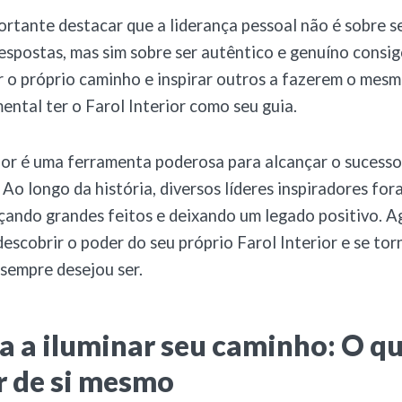
portante destacar que a liderança pessoal não é sobre s
respostas, mas sim sobre ser autêntico e genuíno consi
r o próprio caminho e inspirar outros a fazerem o mesmo
mental ter o Farol Interior como seu guia.
ior é uma ferramenta poderosa para alcançar o sucesso
. Ao longo da história, diversos líderes inspiradores fo
nçando grandes feitos e deixando um legado positivo. A
scobrir o poder do seu próprio Farol Interior e se torn
sempre desejou ser.
 a iluminar seu caminho: O qu
r de si mesmo