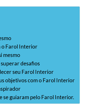
mesmo
o Farol Interior
 si mesmo
 superar desafios
ecer seu Farol Interior
us objetivos com o Farol Interior
nspirador
 se guiaram pelo Farol Interior.