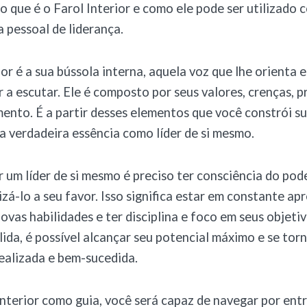
 que é o Farol Interior e como ele pode ser utilizado
a pessoal de liderança.
ior é a sua bússola interna, aquela voz que lhe orienta 
 a escutar. Ele é composto por seus valores, crenças, p
nto. É a partir desses elementos que você constrói s
a verdadeira essência como líder de si mesmo.
r um líder de si mesmo é preciso ter consciência do pod
lizá-lo a seu favor. Isso significa estar em constante ap
ovas habilidades e ter disciplina e foco em seus objetiv
lida, é possível alcançar seu potencial máximo e se tor
ealizada e bem-sucedida.
nterior como guia, você será capaz de navegar por entr