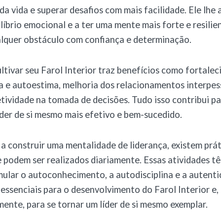
da vida e superar desafios com mais facilidade. Ele lhe 
líbrio emocional e a ter uma mente mais forte e resilie
alquer obstáculo com confiança e determinação.
ultivar seu Farol Interior traz benefícios como fortale
 e autoestima, melhoria dos relacionamentos interpes
etividade na tomada de decisões. Tudo isso contribui p
íder de si mesmo mais efetivo e bem-sucedido.
 a construir uma mentalidade de liderança, existem prát
e podem ser realizados diariamente. Essas atividades 
mular o autoconhecimento, a autodisciplina e a autenti
ssenciais para o desenvolvimento do Farol Interior e,
nte, para se tornar um líder de si mesmo exemplar.