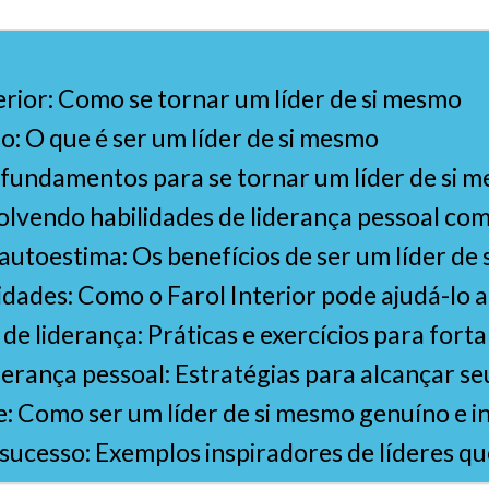
erior: Como se tornar um líder de si mesmo
: O que é ser um líder de si mesmo
s fundamentos para se tornar um líder de si 
lvendo habilidades de liderança pessoal com 
autoestima: Os benefícios de ser um líder de
ades: Como o Farol Interior pode ajudá-lo a
 liderança: Práticas e exercícios para fortal
derança pessoal: Estratégias para alcançar se
e: Como ser um líder de si mesmo genuíno e i
ucesso: Exemplos inspiradores de líderes que