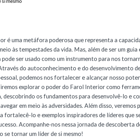
ior é uma metáfora poderosa que representa a capacid
eio às tempestades da vida. Mas, além de ser um guia 
 pode ser usado como um instrumento para nos tornarm
Através do autoconhecimento e do desenvolvimento de
pessoal, podemos nos fortalecer e alcançar nosso pote
 iremos explorar o poder do Farol Interior como ferra
a, descobrindo os fundamentos para desenvolvê-lo e c
navegar em meio às adversidades. Além disso, veremos p
ra fortalecê-lo e exemplos inspiradores de líderes que 
sucesso. Acompanhe-nos nessa jornada de descoberta d
o se tornar um líder de si mesmo!