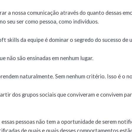
trar a nossa comunicação através do quanto dessas em
no seu ser como pessoa, como indivíduos.
ft skills da equipe é dominar o segredo do sucesso de 
ue não são ensinadas em nenhum lugar.
rendem naturalmente. Sem nenhum critério. Isso é o no
rtir dos grupos sociais que conviveram e convivem pa
 essas pessoas não tem a oportunidade de serem notifi
notificadas de quais e quais desses comportamentos est